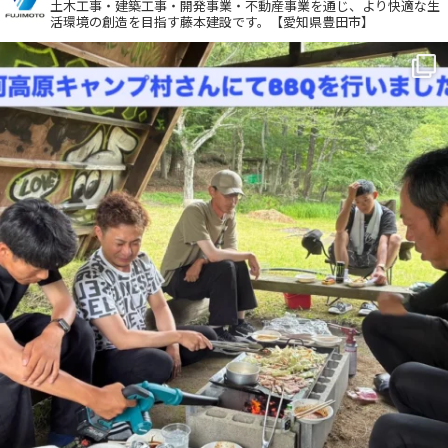
土木工事・建築工事・開発事業・不動産事業を通じ、より快適な生
活環境の創造を目指す藤本建設です。【愛知県豊田市】