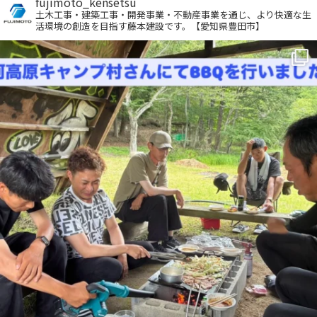
fujimoto_kensetsu
土木工事・建築工事・開発事業・不動産事業を通じ、より快適な生
活環境の創造を目指す藤本建設です。【愛知県豊田市】