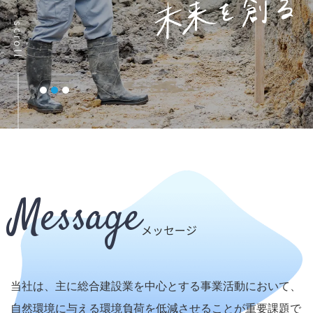
scroll
Message
メッセージ
当社は、主に総合建設業を中心とする事業活動において、
自然環境に与える環境負荷を低減させることが重要課題で