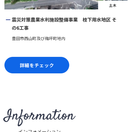
土木
震災対策農業水利施設整備事業 枝下用水地区 そ
の6工事
豊田市西山町及び梅坪町地内
詳細をチェック
Information
インフォメーション