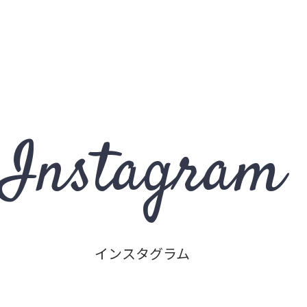
Instagram
インスタグラム