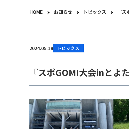
HOME
お知らせ
トピックス
『ス
2024.05.18
トピックス
『スポGOMI大会inと