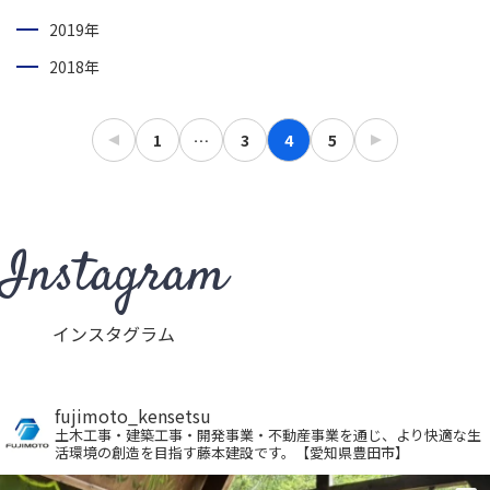
2019年
2018年
1
…
3
4
5
Instagram
インスタグラム
fujimoto_kensetsu
土木工事・建築工事・開発事業・不動産事業を通じ、より快適な生
活環境の創造を目指す藤本建設です。【愛知県豊田市】