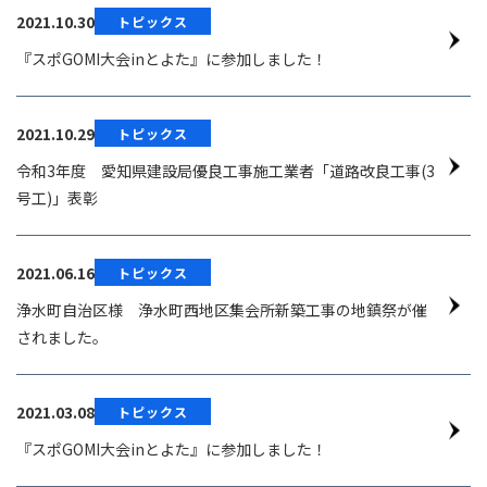
2021.10.30
トピックス
『スポGOMI大会inとよた』に参加しました！
2021.10.29
トピックス
令和3年度 愛知県建設局優良工事施工業者「道路改良工事(3
号工)」表彰
2021.06.16
トピックス
浄水町自治区様 浄水町西地区集会所新築工事の地鎮祭が催
されました。
2021.03.08
トピックス
『スポGOMI大会inとよた』に参加しました！