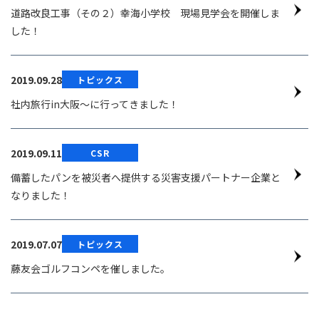
道路改良工事（その２）幸海小学校 現場見学会を開催しま
した！
2019.09.28
トピックス
社内旅行in大阪～に行ってきました！
2019.09.11
CSR
備蓄したパンを被災者へ提供する災害支援パートナー企業と
なりました！
2019.07.07
トピックス
藤友会ゴルフコンペを催しました。