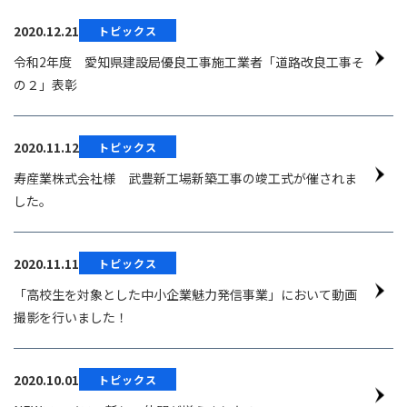
2020.12.21
トピックス
令和2年度 愛知県建設局優良工事施工業者「道路改良工事そ
の２」表彰
2020.11.12
トピックス
寿産業株式会社様 武豊新工場新築工事の竣工式が催されま
した。
2020.11.11
トピックス
「高校生を対象とした中小企業魅力発信事業」において動画
撮影を行いました！
2020.10.01
トピックス