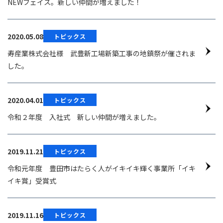
NEWフェイス。新しい仲間が増えました！
2020.05.08
トピックス
寿産業株式会社様 武豊新工場新築工事の地鎮祭が催されま
した。
2020.04.01
トピックス
令和２年度 入社式 新しい仲間が増えました。
2019.11.21
トピックス
令和元年度 豊田市はたらく人がイキイキ輝く事業所「イキ
イキ賞」受賞式
2019.11.16
トピックス