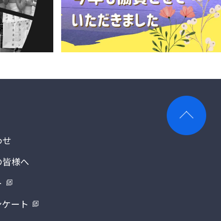
わせ
の皆様へ
ト
ンケート