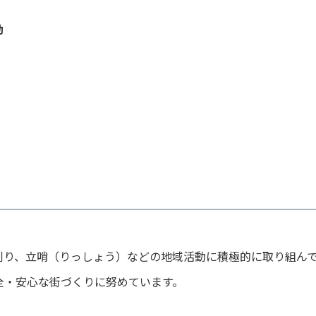
動
刈り、立哨（りっしょう）などの地域活動に積極的に取り組ん
全・安心な街づくりに努めています。