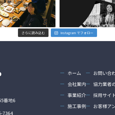
さらに読み込む
Instagram でフォロー
ホーム
お問い合
会社案内
協力業者
事業紹介
採用サイ
5番地6
施工事例
お客様ア
-7364