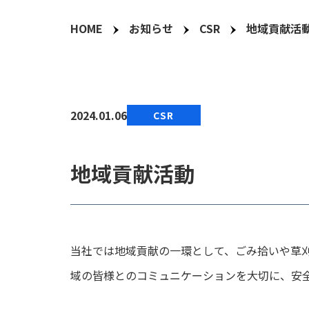
HOME
お知らせ
CSR
地域貢献活
2024.01.06
CSR
地域貢献活動
当社では地域貢献の一環として、ごみ拾いや草
域の皆様とのコミュニケーションを大切に、安