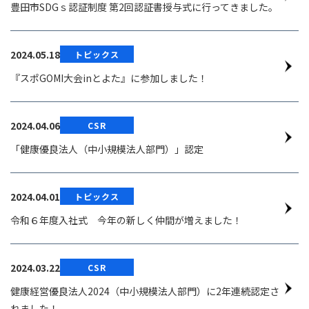
豊田市SDGｓ認証制度 第2回認証書授与式に行ってきました。
2024.05.18
トピックス
『スポGOMI大会inとよた』に参加しました！
2024.04.06
CSR
「健康優良法人（中小規模法人部門）」認定
2024.04.01
トピックス
令和６年度入社式 今年の新しく仲間が増えました！
2024.03.22
CSR
健康経営優良法人2024（中小規模法人部門）に2年連続認定さ
れました！