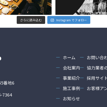
さらに読み込む
Instagram でフォロー
ホーム
お問い合
会社案内
協力業者
事業紹介
採用サイ
5番地6
施工事例
お客様ア
-7364
お知らせ