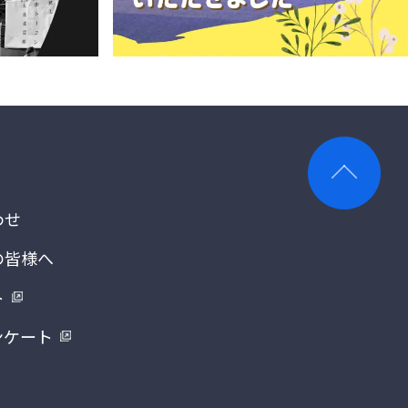
わせ
の皆様へ
ト
ンケート