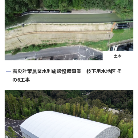
土木
震災対策農業水利施設整備事業 枝下用水地区 そ
の6工事