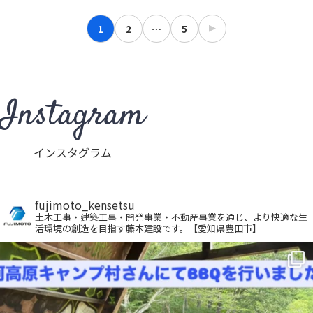
1
2
…
5
Instagram
インスタグラム
fujimoto_kensetsu
土木工事・建築工事・開発事業・不動産事業を通じ、より快適な生
活環境の創造を目指す藤本建設です。【愛知県豊田市】