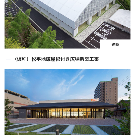
建築
（仮称）松平地域屋根付き広場新築工事