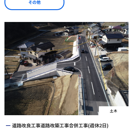
その他
土木
道路改良工事道路改築工事合併工事(週休2日)