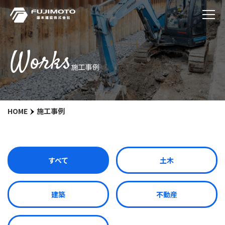
Works
施工事例
HOME
施工事例
すべて
土木
建築
不動産