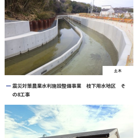
土木
震災対策農業水利施設整備事業 枝下用水地区 そ
の8工事