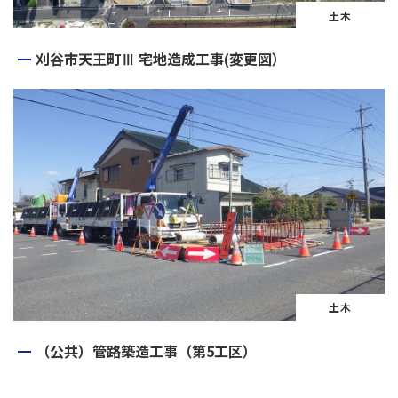
土木
刈谷市天王町Ⅲ 宅地造成工事(変更図）
土木
（公共）管路築造工事（第5工区）