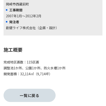
岡崎市西蔵前町
工事期間
2007年1月～2012年2月
発注者
創健ライフ株式会社（企画・設計）
施工概要
完成地区画数：115区画
調整池1か所、公園1か所、防火水槽1か所
開発面積：32,114㎡（9,714坪）
一覧に戻る